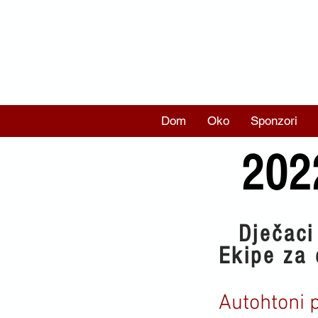
Dom
Oko
Sponzori
202
Dječaci
Ekipe za 
Autohtoni p