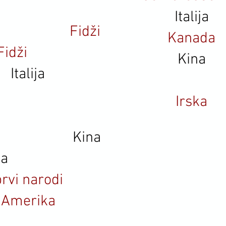
Italija
Fidži
Kanada
Fidži
Kina
Italija
Irska
Kina
ka
rvi narodi
 Amerika