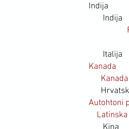
Indija
Indija
Italija
Kanada
Kanada
Hrvats
Autohtoni p
Latinska
Kina