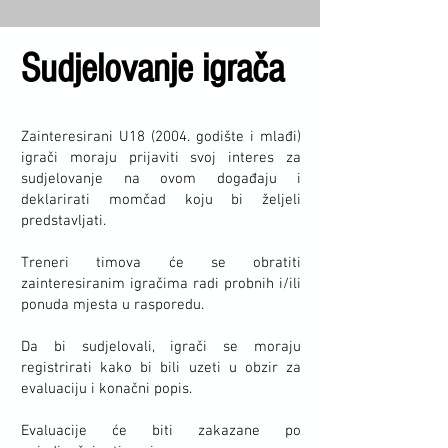
Sudjelovanje igrača
Zainteresirani U18 (2004. godište i mlađi)
igrači moraju prijaviti svoj interes za
sudjelovanje na ovom događaju i
deklarirati momčad koju bi željeli
predstavljati.
Treneri timova će se obratiti
zainteresiranim igračima radi probnih i/ili
ponuda mjesta u rasporedu.
Da bi sudjelovali, igrači se moraju
registrirati kako bi bili uzeti u obzir za
evaluaciju i konačni popis.
Evaluacije će biti zakazane po