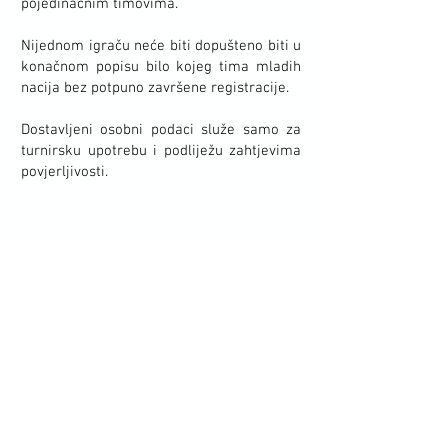
pojedinačnim timovima.
Nijednom igraču neće biti dopušteno biti u
konačnom popisu bilo kojeg tima mladih
nacija bez potpuno završene registracije.
Dostavljeni osobni podaci služe samo za
turnirsku upotrebu i podliježu zahtjevima
povjerljivosti.